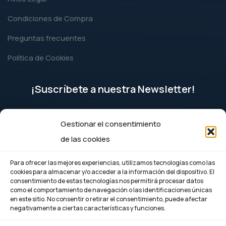
Condiciones de Compra
Preguntas frecuentes
Política de Cookies
¡Suscríbete a nuestra Newsletter!
Gestionar el consentimiento
Suscríbete
de las cookies
Para ofrecer las mejores experiencias, utilizamos tecnologías como las
cookies para almacenar y/o acceder a la información del dispositivo. El
consentimiento de estas tecnologías nos permitirá procesar datos
como el comportamiento de navegación o las identificaciones únicas
en este sitio. No consentir o retirar el consentimiento, puede afectar
negativamente a ciertas características y funciones.