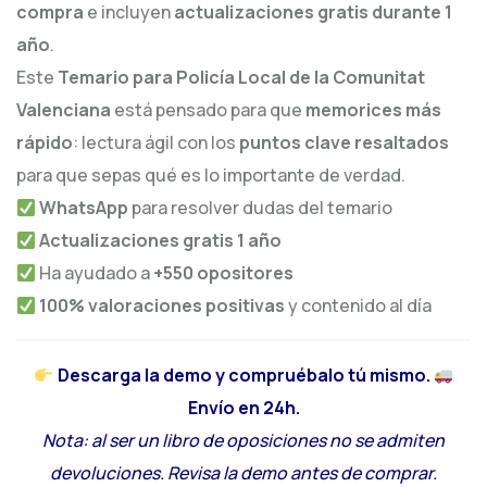
compra
e incluyen
actualizaciones gratis durante 1
año
.
Este
Temario para Policía Local de la Comunitat
Valenciana
está pensado para que
memorices más
rápido
: lectura ágil con los
puntos clave resaltados
para que sepas qué es lo importante de verdad.
WhatsApp
para resolver dudas del temario
Actualizaciones gratis 1 año
Ha ayudado a
+550 opositores
100% valoraciones positivas
y contenido al día
Descarga la demo y compruébalo tú mismo.
Envío en 24h.
Nota: al ser un libro de oposiciones no se admiten
devoluciones. Revisa la demo antes de comprar.