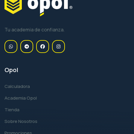
Tu academia de confianza.
Opol
Calculadora
Academia Opol
Tienda
Sobre Nosotros
Promociones