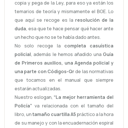
copia y pega de la Ley, para eso ya están los
temarios de teoría y mismamente el BOE. Lo
que aquí se recoge es la
resolución de la
duda
, esa que te hace pensar qué hacer ante
un hecho que no se te había dado antes.
No solo recoge la
completa casuística
policial
, además le hemos añadido una
Guía
de Primeros auxilios, una Agenda policial y
una parte con Códigos-Qr
de las normativas
que tocamos en el manual que siempre
estarán actualizadas.
Nuestro eslogan,
“La mejor herramienta del
Policía”
va relacionada con el tamaño del
libro, un
tamaño cuartilla A5
práctico a la hora
de su manejo y con la encuadernación espiral