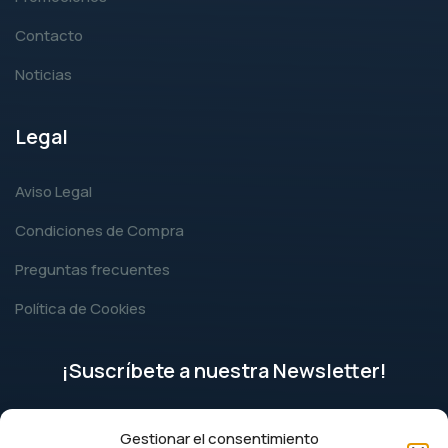
Contacto
Noticias
Legal
Aviso Legal
Condiciones de Compra
Preguntas frecuentes
Política de Cookies
¡Suscríbete a nuestra Newsletter!
Gestionar el consentimiento