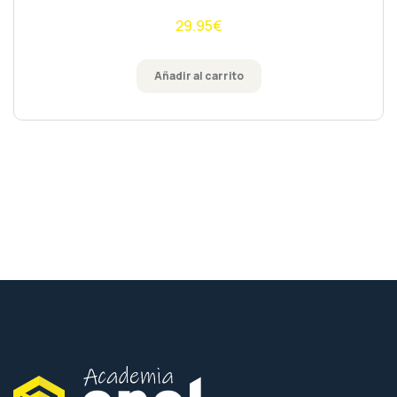
5
29.95
€
Añadir al carrito