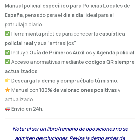
Manual policial específico para Policías Locales de
España
, pensado para el
día a día
: ideal para el
patrullaje diario.
Herramienta práctica para conocer la
casuística
policial real
y sus “entresijos”
Incluye
Guía de Primeros Auxilios
y
Agenda policial
Acceso a normativas mediante
códigos QR siempre
actualizados
Descarga la demo y compruébalo tú mismo.
Manual con
100% de valoraciones positivas
y
actualizado.
Envío en 24h.
Nota: al ser un libro/temario de oposiciones no se
admiten devoluciones. Revisa la demo antes de