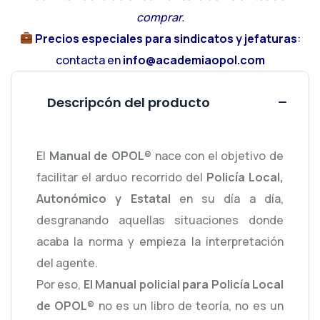
comprar.
Precios especiales para sindicatos y jefaturas
:
contacta en
info@academiaopol.com
Descripcón del producto
El
Manual de OPOL®
nace con el objetivo de
facilitar el arduo recorrido del
Policía Local,
Autonómico y Estatal
en su día a día,
desgranando aquellas situaciones donde
acaba la norma y empieza la interpretación
del agente.
Por eso,
El Manual policial para Policía Local
de OPOL®
no es un libro de teoría, no es un