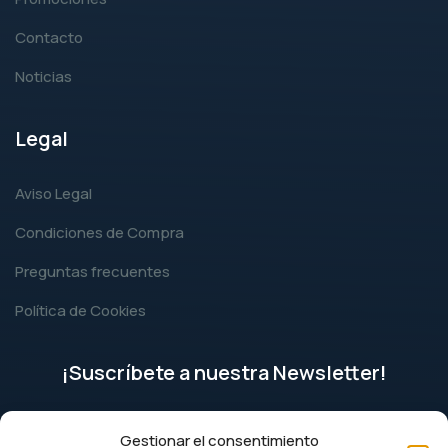
Contacto
Noticias
Legal
Aviso Legal
Condiciones de Compra
Preguntas frecuentes
Política de Cookies
¡Suscríbete a nuestra Newsletter!
Gestionar el consentimiento