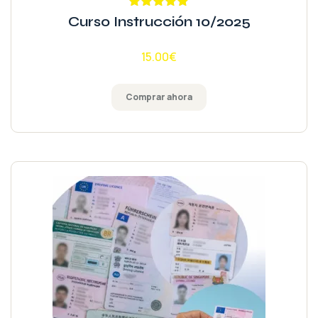
Valorado
Curso Instrucción 10/2025
con
4.85
de
5
15.00
€
Comprar ahora