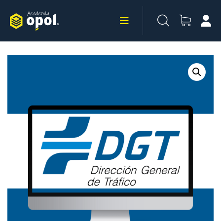
Saltar
al
contenido