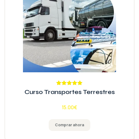
Valorado
Curso Transportes Terrestres
con
5.00
de
5
15.00
€
Comprar ahora