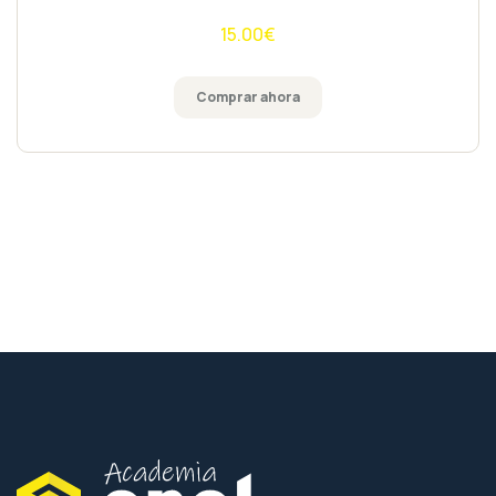
5
15.00
€
Comprar ahora