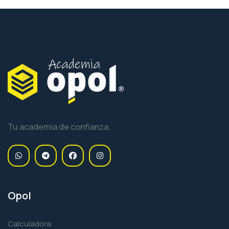
Tu academia de confianza.
Opol
Calculadora