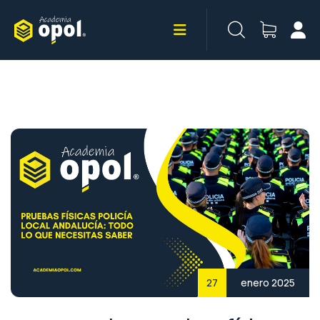
Saltar
al
contenido
27
enero 2025