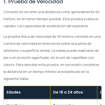
1. Prueba de Velocidad
Consiste en recorrer una distancia corta, generalmente 50
metros, en el menor tiempo posible. Esta prueba evalúa la
rapidez y la capacidad de aceleración del aspirante.
La prueba física de velocidad de 50 metros consiste en una
carrera de velocidad en línea recta sobre una pista de
atletismo o superficie similar. La salida puede realizarse de
pie o en posición agachada, sin el uso de zapatillas con
clavos. Para aprobar esta prueba, es necesario completar
la distancia en un tiempo inferior al establecido en la
siguiente tabla:
Edades
De 18 a 24 años
De