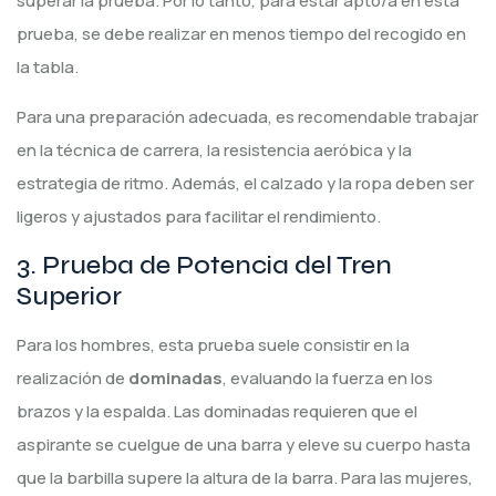
superar la prueba. Por lo tanto, para estar apto/a en esta
prueba, se debe realizar en menos tiempo del recogido en
la tabla.
Para una preparación adecuada, es recomendable trabajar
en la técnica de carrera, la resistencia aeróbica y la
estrategia de ritmo. Además, el calzado y la ropa deben ser
ligeros y ajustados para facilitar el rendimiento.
3. Prueba de Potencia del Tren
Superior
Para los hombres, esta prueba suele consistir en la
realización de
dominadas
, evaluando la fuerza en los
brazos y la espalda. Las dominadas requieren que el
aspirante se cuelgue de una barra y eleve su cuerpo hasta
que la barbilla supere la altura de la barra. Para las mujeres,