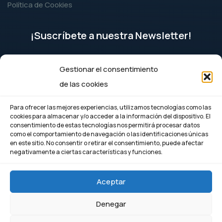
Política de Cookies
¡Suscríbete a nuestra Newsletter!
Gestionar el consentimiento
Suscríbete
de las cookies
Para ofrecer las mejores experiencias, utilizamos tecnologías como las
cookies para almacenar y/o acceder a la información del dispositivo. El
consentimiento de estas tecnologías nos permitirá procesar datos
como el comportamiento de navegación o las identificaciones únicas
en este sitio. No consentir o retirar el consentimiento, puede afectar
negativamente a ciertas características y funciones.
Aceptar
Denegar
© Copyright 2026. Todos nuestros temarios, manuales y